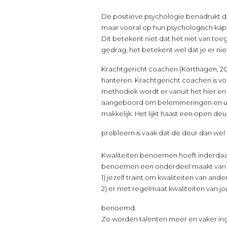
De positieve psychologie benadrukt d
maar vooral op hun psychologisch kapi
Dit betekent niet dat het niet van to
gedrag, het betekent wel dat je er nie
Krachtgericht coachen (Korthagen, 201
hanteren. Krachtgericht coachen is v
methodiek wordt er vanuit het hier en
aangeboord om belemmeringen en uitd
makkelijk. Het lijkt haast een open deu
probleem is vaak dat de deur dan wel 
Kwaliteiten benoemen hoeft inderdaad 
benoemen een onderdeel maakt van de 
1) jezelf traint om kwaliteiten van an
2) er met regelmaat kwaliteiten van j
benoemd.
Zo worden talenten meer en vaker in